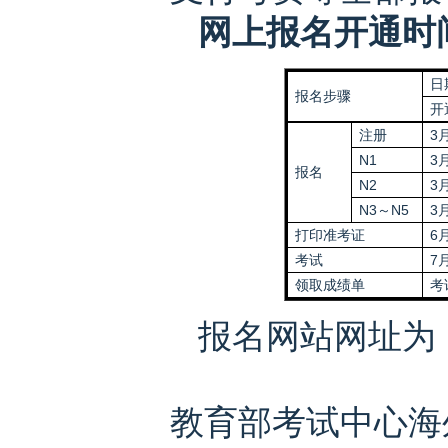
网上报名开通时
日
报名步骤
开
注册
3月
N1
3月
报名
N2
3月
N3～N5
3月
打印准考证
6月
考试
7
领取成绩单
考
报名网站网址为
教育部考试中心海