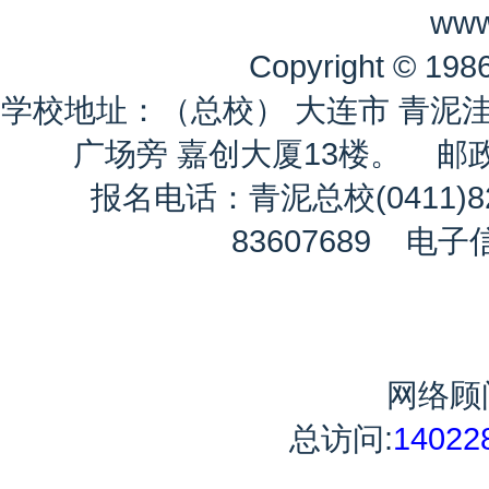
www.
Copyright © 
学校地址：（总校） 大连市 青泥
广场旁 嘉创大厦13楼。 邮政编码
报名电话：青泥总校(0411)82
83607689 电
网络顾问
总访问:
14022