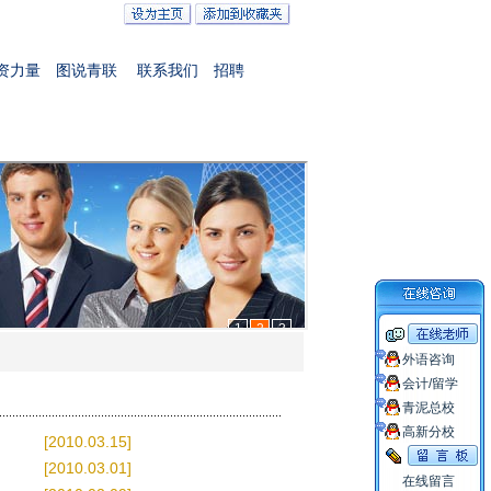
资力量
图说青联
联系我们
招聘
外语咨询
会计/留学
青泥总校
高新分校
[2010.03.15]
[2010.03.01]
在线留言