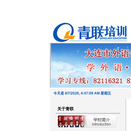
今天是 8/7/2026, 4:47:10 AM 星期五
高新园区分校4月份开课
青
(
2016-07-29
)