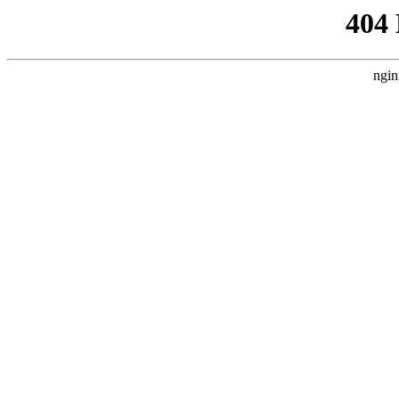
404
ngin