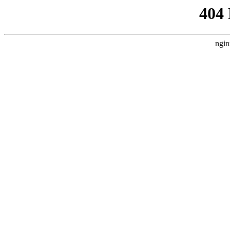
404
ngin