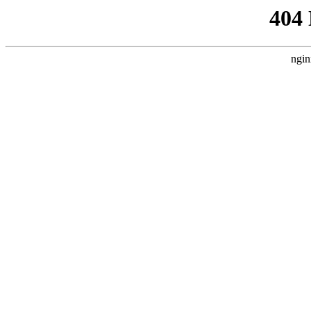
404
ngin